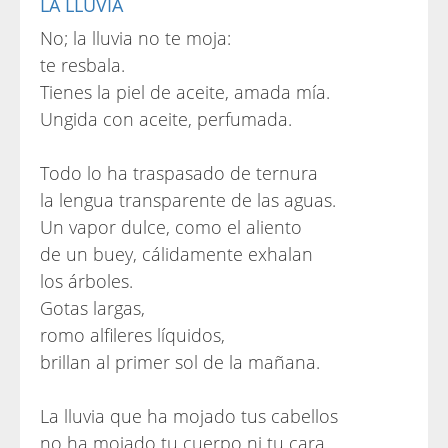
LA LLUVIA
No; la lluvia no te moja:
te resbala.
Tienes la piel de aceite, amada mía.
Ungida con aceite, perfumada.
Todo lo ha traspasado de ternura
la lengua transparente de las aguas.
Un vapor dulce, como el aliento
de un buey, cálidamente exhalan
los árboles.
Gotas largas,
romo alfileres líquidos,
brillan al primer sol de la mañana.
La lluvia que ha mojado tus cabellos
no ha mojado tu cuerpo ni tu cara.