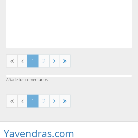
1
2
Añade tus comentarios
1
2
Yavendras.com