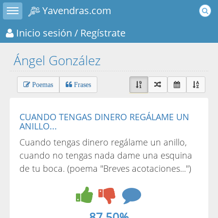
Toggle sidebar
Yavendras.com
Inicio sesión
/ Regístrate
Ángel González
Poemas
Frases
CUANDO TENGAS DINERO REGÁLAME UN
ANILLO...
Cuando tengas dinero regálame un anillo,
cuando no tengas nada dame una esquina
de tu boca. (poema "Breves acotaciones...")
87.50%