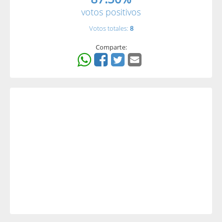
votos positivos
Votos totales:
8
Comparte: