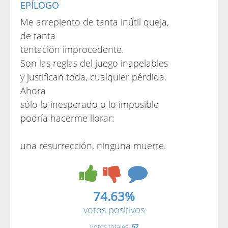
EPÍLOGO
Me arrepiento de tanta inútil queja,
de tanta
tentación improcedente.
Son las reglas del juego inapelables
y justifican toda, cualquier pérdida.
Ahora
sólo lo inesperado o lo imposible
podría hacerme llorar:
una resurrección, ninguna muerte.
74.63%
votos positivos
Votos totales:
67