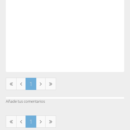
1
Añade tus comentarios
1