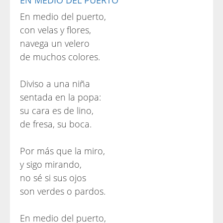
EN MEDIO DEL PUERTO
En medio del puerto,
con velas y flores,
navega un velero
de muchos colores.
Diviso a una niña
sentada en la popa:
su cara es de lino,
de fresa, su boca.
Por más que la miro,
y sigo mirando,
no sé si sus ojos
son verdes o pardos.
En medio del puerto,