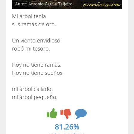
Mi árbol tenía
sus ramas de oro.
Un viento envidioso
robó mi tesoro.
Hoy no tiene ramas.
Hoy no tiene sueños
mi árbol callado,
mi árbol pequeño.
81.26%