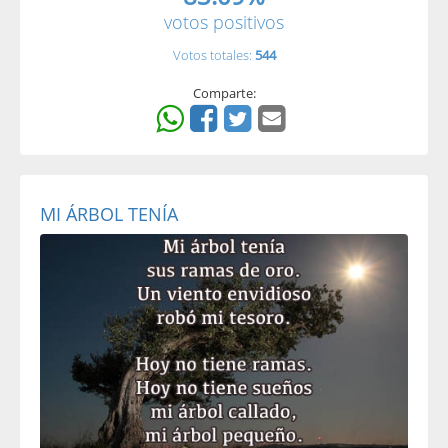
votos positivos
Votos totales:
544
Comparte:
MI ÁRBOL TENÍA