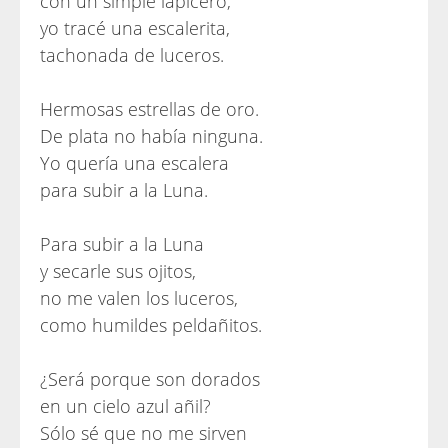
con un simple lapicero,
yo tracé una escalerita,
tachonada de luceros.
Hermosas estrellas de oro.
De plata no había ninguna.
Yo quería una escalera
para subir a la Luna.
Para subir a la Luna
y secarle sus ojitos,
no me valen los luceros,
como humildes peldañitos.
¿Será porque son dorados
en un cielo azul añil?
Sólo sé que no me sirven