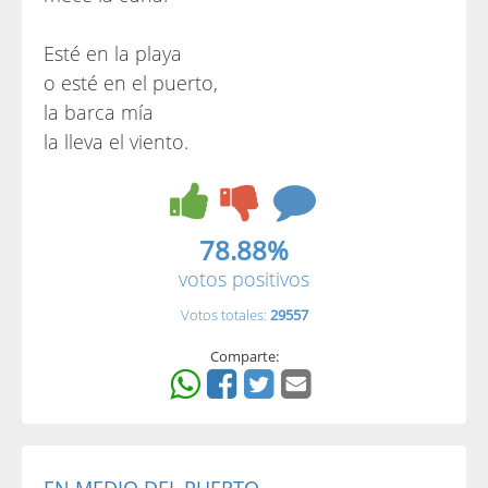
Esté en la playa
o esté en el puerto,
la barca mía
la lleva el viento.
78.88%
votos positivos
Votos totales:
29557
Comparte: