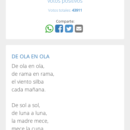
votos positivos
Votos totales:
43911
Comparte:
DE OLA EN OLA
De ola en ola,
de rama en rama,
el viento silba
cada mañana.
De sol a sol,
de luna a luna,
la madre mece,
mece la cuna.