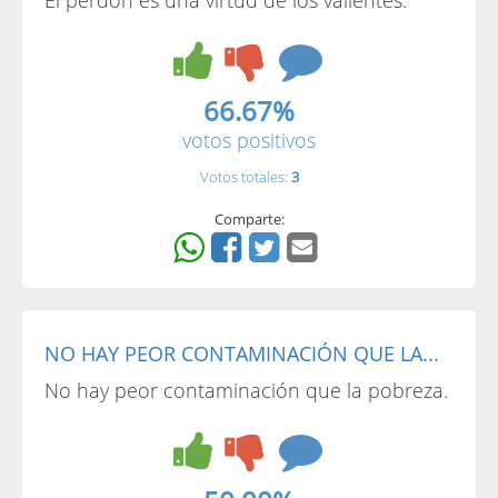
El perdón es una virtud de los valientes.
66.67%
votos positivos
Votos totales:
3
Comparte:
NO HAY PEOR CONTAMINACIÓN QUE LA...
No hay peor contaminación que la pobreza.