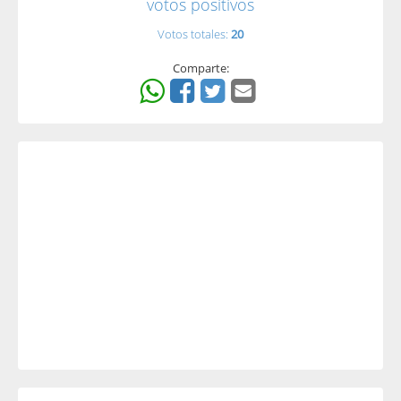
votos positivos
Votos totales:
20
Comparte: