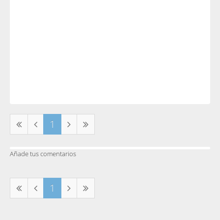
1
Añade tus comentarios
1