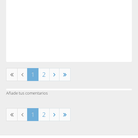
1
2
Añade tus comentarios
1
2