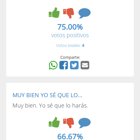
75.00%
votos positivos
Votos totales:
4
Comparte:
MUY BIEN YO SÉ QUE LO...
Muy bien. Yo sé que lo harás.
66.67%