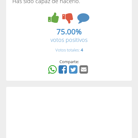
Has sido capaz de hacerlo.
75.00%
votos positivos
Votos totales:
4
Comparte: