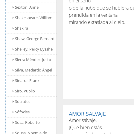
en el seno,
Sexton, Anne
o de la nube que se hubiera 
prendida en la ventana
Shakespeare, William
mirando extasiada al cielo.
Shakira
Shaw, George Bernard
Shelley, Percy Bysshe
Sierra Méndez, Justo
Silva, Medardo Ángel
Sinatra, Frank
Siro, Publio
Sócrates
Sófocles
AMOR SALVAJE
Amor salvaje.
Sosa, Roberto
¡Qué bien estás,
Sousa, Noemia de