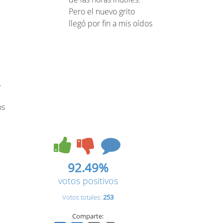
Pero el nuevo grito
llegó por fin a mis oídos
.
os
92.49%
votos positivos
Votos totales:
253
Comparte: