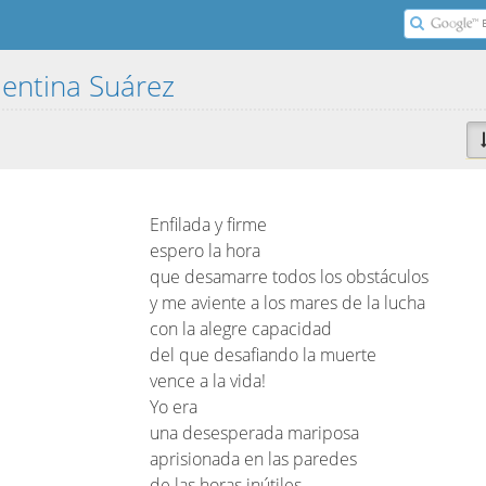
entina Suárez
Enfilada y firme
espero la hora
que desamarre todos los obstáculos
y me aviente a los mares de la lucha
con la alegre capacidad
del que desafiando la muerte
vence a la vida!
Yo era
una desesperada mariposa
aprisionada en las paredes
de las horas inútiles.