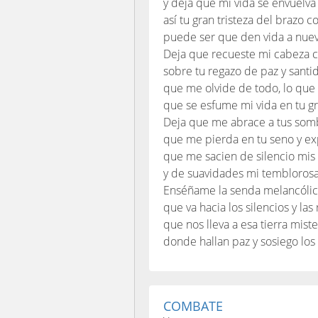
y deja que mi vida se envuelva
así tu gran tristeza del brazo c
puede ser que den vida a nuev
Deja que recueste mi cabeza 
sobre tu regazo de paz y santi
que me olvide de todo, lo que
que se esfume mi vida en tu g
Deja que me abrace a tus somb
que me pierda en tu seno y ex
que me sacien de silencio mis
y de suavidades mi tembloros
Enséñame la senda melancóli
que va hacia los silencios y la
que nos lleva a esa tierra miste
donde hallan paz y sosiego los 
COMBATE