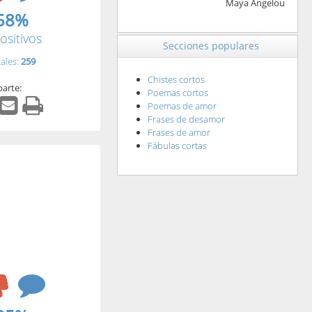
Maya Angelou
58%
ositivos
Secciones populares
tales:
259
Chistes cortos
arte:
Poemas cortos
Poemas de amor
Frases de desamor
Frases de amor
Fábulas cortas