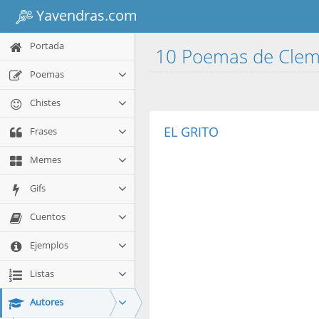
Yavendras.com
Portada
10 Poemas de Clem
Poemas
Chistes
EL GRITO
Frases
Memes
Gifs
Cuentos
Ejemplos
Listas
Autores