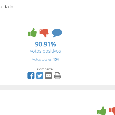
quedado
90.91%
votos positivos
Votos totales:
154
Comparte: