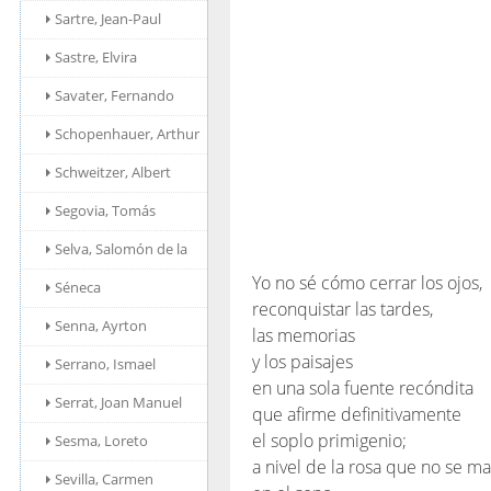
Sartre, Jean-Paul
Sastre, Elvira
Savater, Fernando
Schopenhauer, Arthur
Schweitzer, Albert
Segovia, Tomás
Selva, Salomón de la
Yo no sé cómo cerrar los ojos,
Séneca
reconquistar las tardes,
Senna, Ayrton
las memorias
y los paisajes
Serrano, Ismael
en una sola fuente recóndita
Serrat, Joan Manuel
que afirme definitivamente
el soplo primigenio;
Sesma, Loreto
a nivel de la rosa que no se ma
Sevilla, Carmen