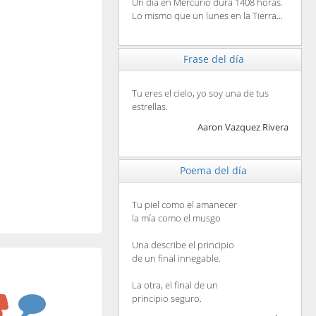
Un día en Mercurio dura 1408 horas.
Lo mismo que un lunes en la Tierra...
Frase del día
Tu eres el cielo, yo soy una de tus
estrellas.
Aaron Vazquez Rivera
Poema del día
Tu piel como el amanecer
la mía como el musgo
Una describe el principio
de un final innegable.
La otra, el final de un
principio seguro.