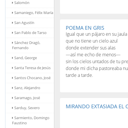
Salomón
Samaniego, Félix María
San Agustín
POEMA EN GRIS
San Pablo de Tarso
Igual que un pájaro en su jaula
que no tiene un cielo azul
Sánchez Dragó,
donde extender sus alas
Fernando
—así me echo de menos—
Sand, George
sin los cielos untados de tu pr
Santa Teresa de Jesús
donde mi dicha pastoreaba n
tarde a tarde.
Santos Chocano, José
Sanz, Alejandro
Saramago, José
MIRANDO EXTASIADA EL 
Sarduy, Severo
Sarmiento, Domingo
Faustino