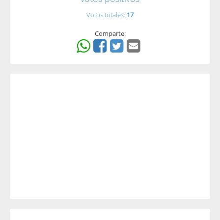
Votos totales:
17
Comparte: