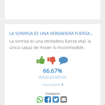
LA SONRISA ES UNA VERDADERA FUERZA...
La sonrisa es una verdadera fuerza vital, la
única capaz de mover lo inconmovible.
66.67%
votos positivos
Votos totales:
3
Comparte: