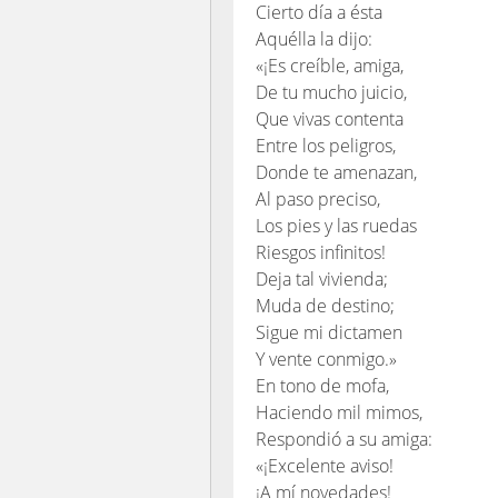
Cierto día a ésta
Aquélla la dijo:
«¡Es creíble, amiga,
De tu mucho juicio,
Que vivas contenta
Entre los peligros,
Donde te amenazan,
Al paso preciso,
Los pies y las ruedas
Riesgos infinitos!
Deja tal vivienda;
Muda de destino;
Sigue mi dictamen
Y vente conmigo.»
En tono de mofa,
Haciendo mil mimos,
Respondió a su amiga:
«¡Excelente aviso!
¡A mí novedades!