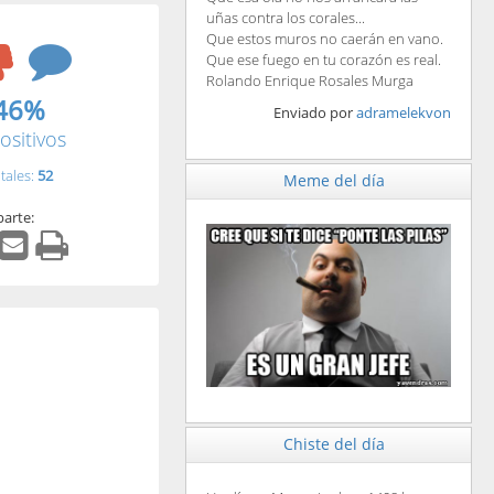
uñas contra los corales...
Que estos muros no caerán en vano.
Que ese fuego en tu corazón es real.
Rolando Enrique Rosales Murga
46%
Enviado por
adramelekvon
ositivos
tales:
52
Meme del día
arte:
Chiste del día