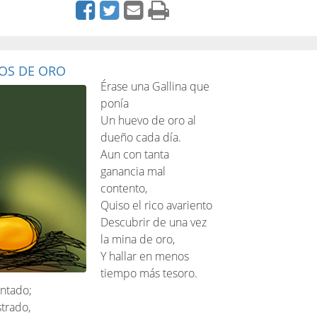
VOS DE ORO
Érase una Gallina que
ponía
Un huevo de oro al
dueño cada día.
Aun con tanta
ganancia mal
contento,
Quiso el rico avariento
Descubrir de una vez
la mina de oro,
Y hallar en menos
tiempo más tesoro.
ontado;
trado,