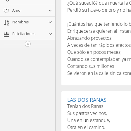
¿Qué sucedió? que muerta la G
Perdió su huevo de oro y no ha
Amor
Nombres
¡Cuántos hay que teniendo lo 
Enriquecerse quieren al instan
Felicitaciones
Abrazando proyectos
A veces de tan rápidos efectos
Que sólo en pocos meses,
Cuando se contemplaban ya m
Contando sus millones
Se vieron en la calle sin calzon
LAS DOS RANAS
Tenían dos Ranas
Sus pastos vecinos,
Una en un estanque,
Otra en el camino.