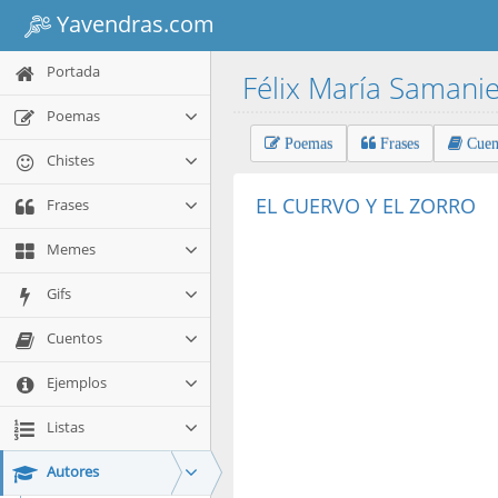
Yavendras.com
Portada
Félix María Samani
Poemas
Poemas
Frases
Cuen
Chistes
EL CUERVO Y EL ZORRO
Frases
Memes
Gifs
Cuentos
Ejemplos
Listas
Autores