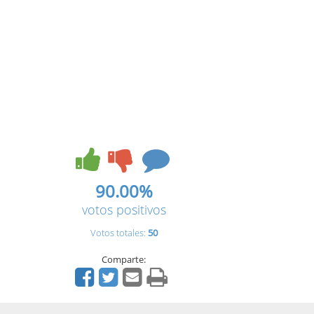
90.00%
votos positivos
Votos totales:
50
Comparte: