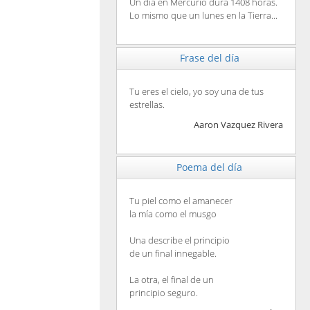
Un día en Mercurio dura 1408 horas.
Lo mismo que un lunes en la Tierra...
Frase del día
Tu eres el cielo, yo soy una de tus
estrellas.
Aaron Vazquez Rivera
Poema del día
Tu piel como el amanecer
la mía como el musgo
Una describe el principio
de un final innegable.
La otra, el final de un
principio seguro.