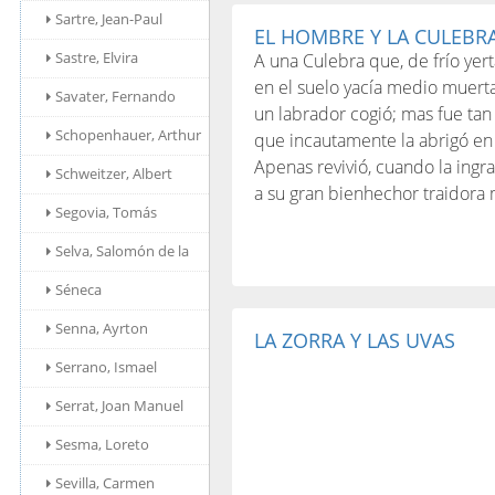
Sartre, Jean-Paul
EL HOMBRE Y LA CULEBR
Sastre, Elvira
A una Culebra que, de frío yert
en el suelo yacía medio muert
Savater, Fernando
un labrador cogió; mas fue tan
Schopenhauer, Arthur
que incautamente la abrigó en
Apenas revivió, cuando la ingra
Schweitzer, Albert
a su gran bienhechor traidora 
Segovia, Tomás
Selva, Salomón de la
Séneca
Senna, Ayrton
LA ZORRA Y LAS UVAS
Serrano, Ismael
Serrat, Joan Manuel
Sesma, Loreto
Sevilla, Carmen