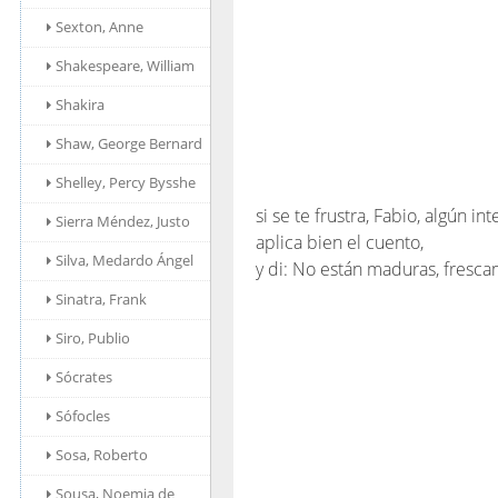
Sexton, Anne
Shakespeare, William
Shakira
Shaw, George Bernard
Shelley, Percy Bysshe
si se te frustra, Fabio, algún int
Sierra Méndez, Justo
aplica bien el cuento,
Silva, Medardo Ángel
y di: No están maduras, fresc
Sinatra, Frank
Siro, Publio
Sócrates
Sófocles
Sosa, Roberto
Sousa, Noemia de