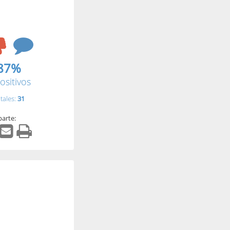
87%
ositivos
tales:
31
arte: