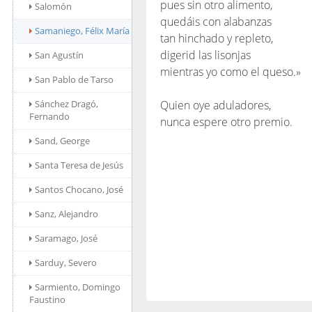
pues sin otro alimento,
Salomón
quedáis con alabanzas
Samaniego, Félix María
tan hinchado y repleto,
digerid las lisonjas
San Agustín
mientras yo como el queso.»
San Pablo de Tarso
Sánchez Dragó,
Quien oye aduladores,
Fernando
nunca espere otro premio.
Sand, George
Santa Teresa de Jesús
Santos Chocano, José
Sanz, Alejandro
Saramago, José
Sarduy, Severo
Sarmiento, Domingo
Faustino