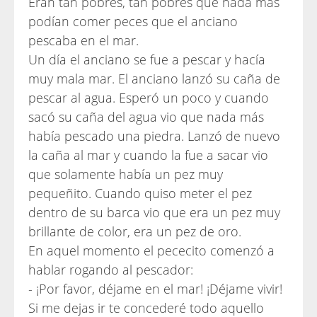
Eran tan pobres, tan pobres que nada más
podían comer peces que el anciano
pescaba en el mar.
Un día el anciano se fue a pescar y hacía
muy mala mar. El anciano lanzó su caña de
pescar al agua. Esperó un poco y cuando
sacó su caña del agua vio que nada más
había pescado una piedra. Lanzó de nuevo
la caña al mar y cuando la fue a sacar vio
que solamente había un pez muy
pequeñito. Cuando quiso meter el pez
dentro de su barca vio que era un pez muy
brillante de color, era un pez de oro.
En aquel momento el pececito comenzó a
hablar rogando al pescador:
- ¡Por favor, déjame en el mar! ¡Déjame vivir!
Si me dejas ir te concederé todo aquello