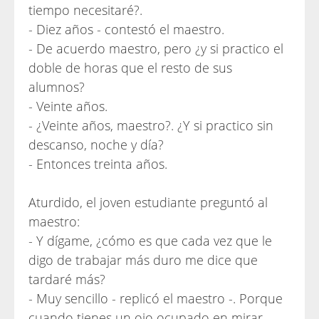
tiempo necesitaré?.
- Diez años - contestó el maestro.
- De acuerdo maestro, pero ¿y si practico el
doble de horas que el resto de sus
alumnos?
- Veinte años.
- ¿Veinte años, maestro?. ¿Y si practico sin
descanso, noche y día?
- Entonces treinta años.
Aturdido, el joven estudiante preguntó al
maestro:
- Y dígame, ¿cómo es que cada vez que le
digo de trabajar más duro me dice que
tardaré más?
- Muy sencillo - replicó el maestro -. Porque
cuando tienes un ojo ocupado en mirar