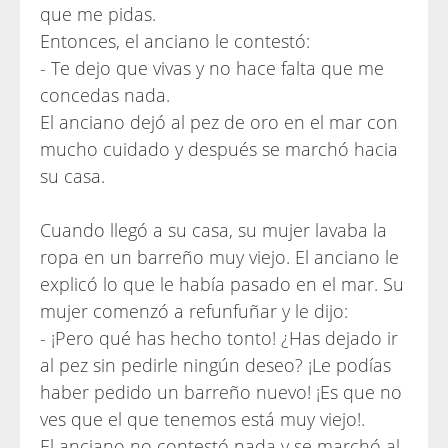
que me pidas.
Entonces, el anciano le contestó:
- Te dejo que vivas y no hace falta que me
concedas nada.
El anciano dejó al pez de oro en el mar con
mucho cuidado y después se marchó hacia
su casa.
Cuando llegó a su casa, su mujer lavaba la
ropa en un barreño muy viejo. El anciano le
explicó lo que le había pasado en el mar. Su
mujer comenzó a refunfuñar y le dijo:
- ¡Pero qué has hecho tonto! ¿Has dejado ir
al pez sin pedirle ningún deseo? ¡Le podías
haber pedido un barreño nuevo! ¡Es que no
ves que el que tenemos está muy viejo!.
El anciano no contestó nada y se marchó al