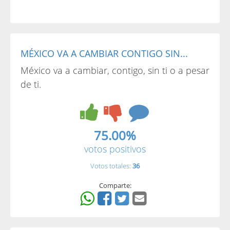
MÉXICO VA A CAMBIAR CONTIGO SIN...
México va a cambiar, contigo, sin ti o a pesar
de ti.
75.00%
votos positivos
Votos totales:
36
Comparte: