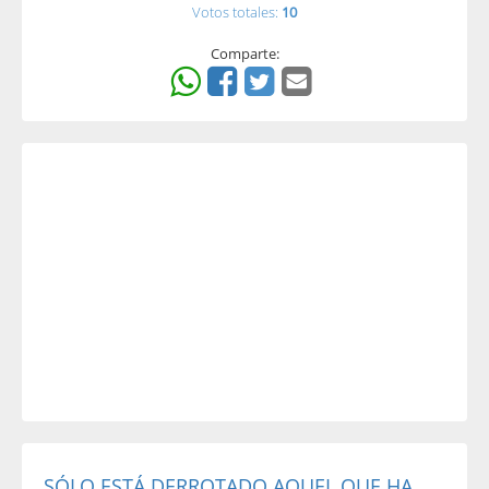
Votos totales:
10
Comparte:
SÓLO ESTÁ DERROTADO AQUEL QUE HA...