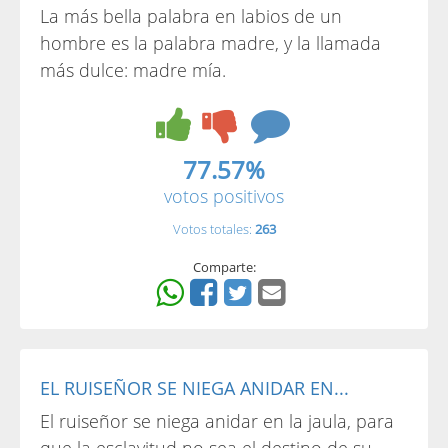
La más bella palabra en labios de un
hombre es la palabra madre, y la llamada
más dulce: madre mía.
77.57%
votos positivos
Votos totales:
263
Comparte:
EL RUISEÑOR SE NIEGA ANIDAR EN...
El ruiseñor se niega anidar en la jaula, para
que la esclavitud no sea el destino de su