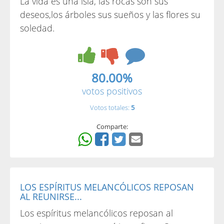
La vida es una isla, las rocas son sus
deseos,los árboles sus sueños y las flores su
soledad.
80.00%
votos positivos
Votos totales:
5
Comparte:
LOS ESPÍRITUS MELANCÓLICOS REPOSAN
AL REUNIRSE...
Los espíritus melancólicos reposan al