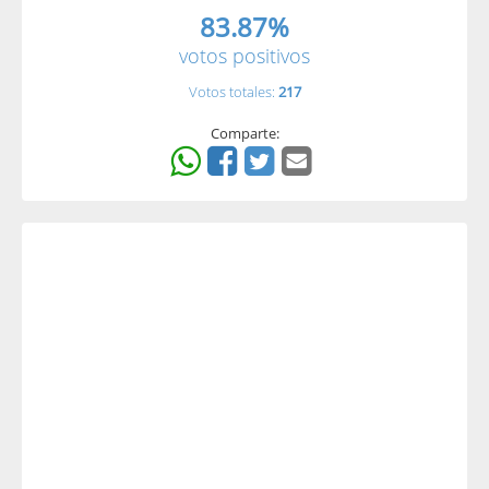
83.87%
votos positivos
Votos totales:
217
Comparte: