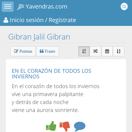
Toggle sidebar
Yavendras.com
Inicio sesión
/ Regístrate
Gibran Jalil Gibran
Poemas
Frases
EN EL CORAZÓN DE TODOS LOS
INVIERNOS
En el corazón de todos los inviernos
vive una primavera palpitante
y detrás de cada noche
viene una aurora sonriente.