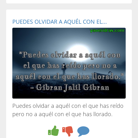
PUEDES OLVIDAR A AQUÉL CON EL...
Puedes olvidar a aquél con el que has reído
pero no a aquél con el que has llorado.