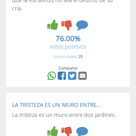
cría.
76.00%
votos positivos
Votos totales:
25
Comparte:
LA TRISTEZA ES UN MURO ENTRE...
La tristeza es un muro entre dos jardines.