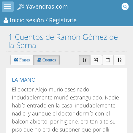
Toggle sidebar
Yavendras.com
Inicio sesión
/ Regístrate
1 Cuentos de Ramón Gómez de
la Serna
Frases
Cuentos
LA MANO
El doctor Alejo murió asesinado.
Indudablemente murió estrangulado. Nadie
había entrado en la casa, indudablemente
nadie, y aunque el doctor dormía con el
balcón abierto, por higiene, era tan alto su
piso que no era de suponer que por allí