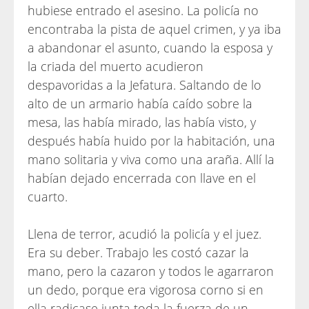
hubiese entrado el asesino. La policía no
encontraba la pista de aquel crimen, y ya iba
a abandonar el asunto, cuando la esposa y
la criada del muerto acudieron
despavoridas a la Jefatura. Saltando de lo
alto de un armario había caído sobre la
mesa, las había mirado, las había visto, y
después había huido por la habitación, una
mano solitaria y viva como una araña. Allí la
habían dejado encerrada con llave en el
cuarto.
Llena de terror, acudió la policía y el juez.
Era su deber. Trabajo les costó cazar la
mano, pero la cazaron y todos le agarraron
un dedo, porque era vigorosa corno si en
ella radicase junta toda la fuerza de un