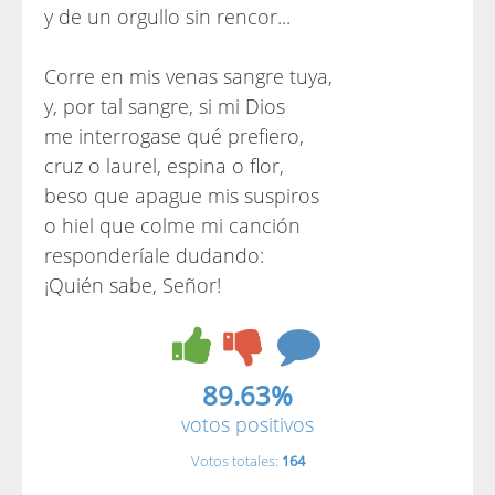
y de un orgullo sin rencor...
Corre en mis venas sangre tuya,
y, por tal sangre, si mi Dios
me interrogase qué prefiero,
cruz o laurel, espina o flor,
beso que apague mis suspiros
o hiel que colme mi canción
responderíale dudando:
¡Quién sabe, Señor!
89.63%
votos positivos
Votos totales:
164