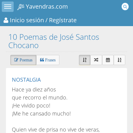
Toggle sidebar
Yavendras.com
Inicio sesión
/ Regístrate
10 Poemas de José Santos
Chocano
Poemas
Frases
NOSTALGIA
Hace ya diez años
que recorro el mundo.
¡He vivido poco!
¡Me he cansado mucho!
Quien vive de prisa no vive de veras,