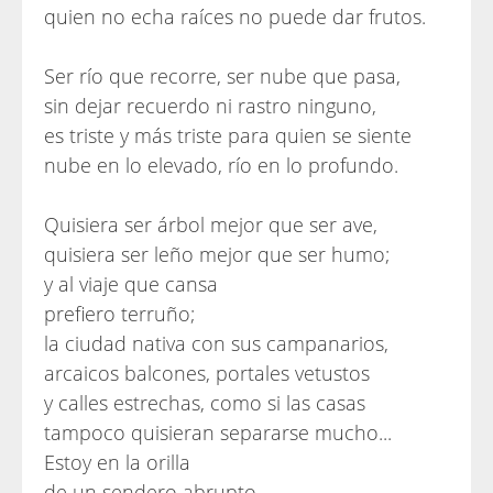
quien no echa raíces no puede dar frutos.
Ser río que recorre, ser nube que pasa,
sin dejar recuerdo ni rastro ninguno,
es triste y más triste para quien se siente
nube en lo elevado, río en lo profundo.
Quisiera ser árbol mejor que ser ave,
quisiera ser leño mejor que ser humo;
y al viaje que cansa
prefiero terruño;
la ciudad nativa con sus campanarios,
arcaicos balcones, portales vetustos
y calles estrechas, como si las casas
tampoco quisieran separarse mucho...
Estoy en la orilla
de un sendero abrupto.