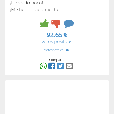
¡He vivido poco!
¡Me he cansado mucho!
92.65%
votos positivos
Votos totales:
340
Comparte: