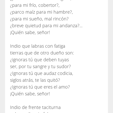
¿para mi frío, cobertor?,
¿parco maíz para mi hambre?,
¿para mi sueño, mal rincón?
¿breve quietud para mi andanza?...
¡Quién sabe, señor!
Indio que labras con fatiga
tierras que de otro dueño son:
¿ignoras tú que deben tuyas
ser, por tu sangre y tu sudor?
¿Ignoras tú que audaz codicia,
siglos atrás, te las quitó?
¿Ignoras tú que eres el amo?
¡Quién sabe, señor!
Indio de frente taciturna