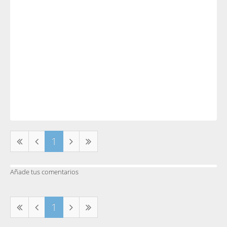
1
Añade tus comentarios
1