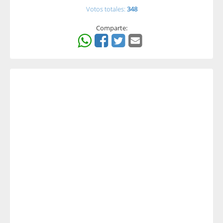
Votos totales:
348
Comparte: